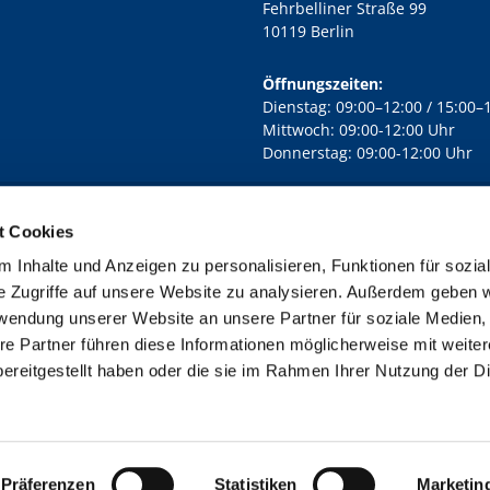
Fehrbelliner Straße 99
10119 Berlin
Öffnungszeiten:
Dienstag: 09:00–12:00 / 15:00–
Mittwoch: 09:00-12:00 Uhr
Donnerstag: 09:00-12:00 Uhr
t Cookies
rd Lichtenberg Berlin-Mitte · Yorckstr. 88C, 10965 Berlin
030 7890

 Inhalte und Anzeigen zu personalisieren, Funktionen für sozia
Kontaktinformationen
Impressum
e Zugriffe auf unsere Website zu analysieren. Außerdem geben w
rwendung unserer Website an unsere Partner für soziale Medien
re Partner führen diese Informationen möglicherweise mit weite
ereitgestellt haben oder die sie im Rahmen Ihrer Nutzung der D
Impressum
Datenschutzerklärung
ChurchDesk-Login
Präferenzen
Statistiken
Marketin