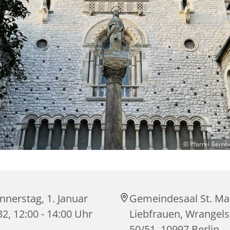
© Pfarrei Bernh
nerstag, 1. Januar
Gemeindesaal St. Ma
2, 12:00 - 14:00 Uhr
Liebfrauen, Wrangels
50/51, 10997 Berlin