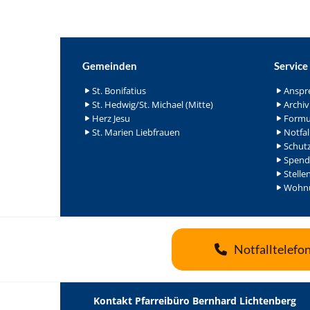
Gemeinden
Service
St. Bonifatius
Anspr
St. Hedwig/St. Michael (Mitte)
Archiv
Herz Jesu
Formu
St. Marien Liebfrauen
Notfal
Schutz
Spend
Stelle
Wohnu
Notfalltelefo
Kontakt Pfarreibüro Bernhard Lichtenberg