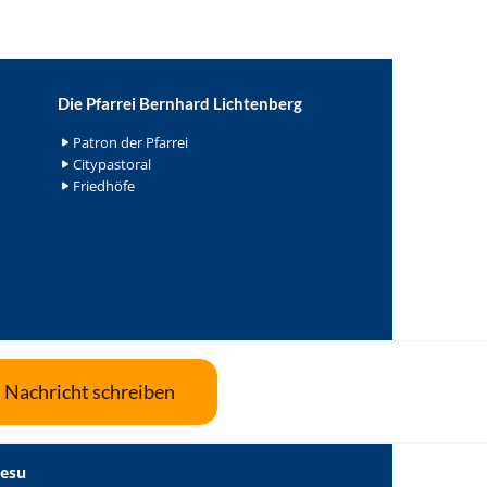
Die Pfarrei Bernhard Lichtenberg
Patron der Pfarrei
Citypastoral
Friedhöfe
Nachricht schreiben
Jesu