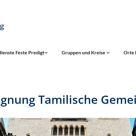
ienste Feste Predigt
Gruppen und Kreise
Orte 
gnung Tamilische Geme