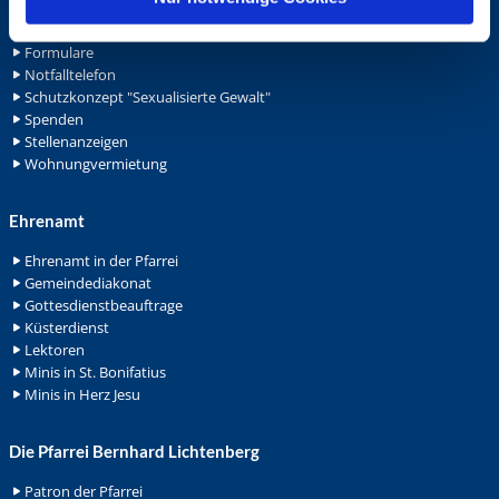
Ansprechpersonen
Archiv
Formulare
Notfalltelefon
Schutzkonzept "Sexualisierte Gewalt"
Spenden
Stellenanzeigen
Wohnungvermietung
Ehrenamt
Ehrenamt in der Pfarrei
Gemeindediakonat
Gottesdienstbeauftrage
Küsterdienst
Lektoren
Minis in St. Bonifatius
Minis in Herz Jesu
Die Pfarrei Bernhard Lichtenberg
Patron der Pfarrei