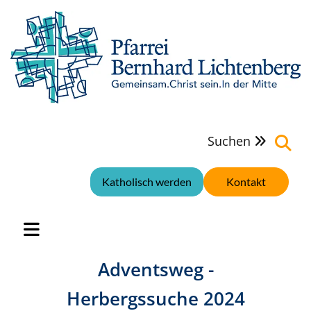
Suchen

Katholisch werden
Kontakt
Adventsweg -
Herbergssuche 2024