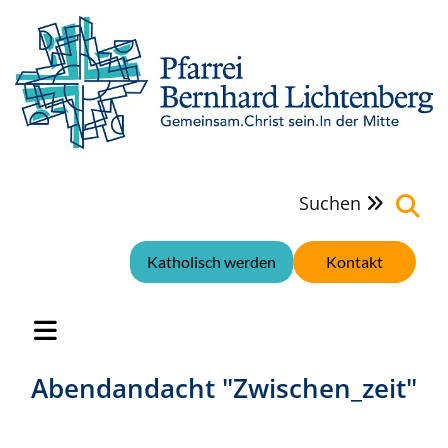
Suchen

Katholisch werden
Kontakt
Abendandacht "Zwischen_zeit"