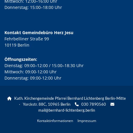
Mittwoch: 12:00–16:00 Uhr
Donnerstag: 15:00–18:00 Uhr
Kontakt Gemeindebüro Herz Jesu
Fehrbelliner Straße 99
10119 Berlin
Öffnungszeiten:
Dienstag: 09:00–12:00 / 15:00–18:30 Uhr
Mittwoch: 09:00-12:00 Uhr
Donnerstag: 09:00-12:00 Uhr
Kath. Kirchengemeinde Pfarrei Bernhard Lichtenberg Berlin-Mitte

· Yorckstr. 88C, 10965 Berlin
030 7890560


mail@bernhard-lichtenberg.berlin
Kontaktinformationen
Impressum