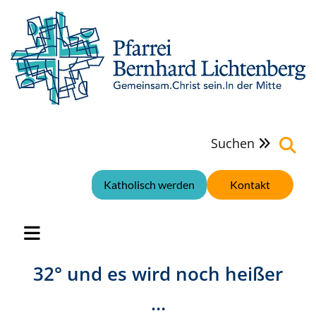
Suchen

Katholisch werden
Kontakt
32° und es wird noch heißer
…