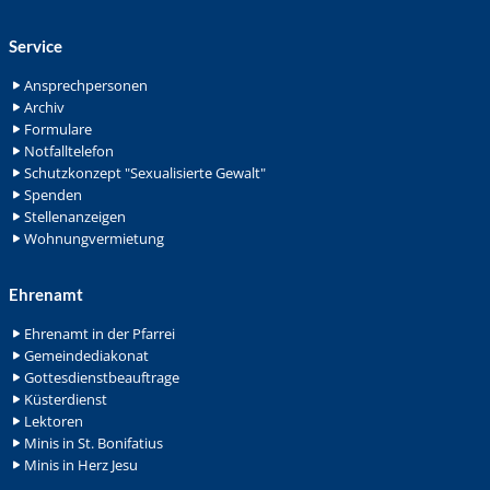
Service
Ansprechpersonen
Archiv
Formulare
Notfalltelefon
Schutzkonzept "Sexualisierte Gewalt"
Spenden
Stellenanzeigen
Wohnungvermietung
Ehrenamt
Ehrenamt in der Pfarrei
Gemeindediakonat
Gottesdienstbeauftrage
Küsterdienst
Lektoren
Minis in St. Bonifatius
Minis in Herz Jesu