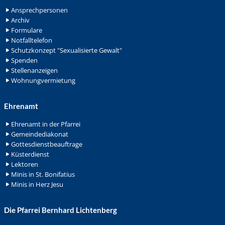
Ansprechpersonen
Archiv
Formulare
Notfalltelefon
Schutzkonzept "Sexualisierte Gewalt"
Spenden
Stellenanzeigen
Wohnungvermietung
Ehrenamt
Ehrenamt in der Pfarrei
Gemeindediakonat
Gottesdienstbeauftrage
Küsterdienst
Lektoren
Minis in St. Bonifatius
Minis in Herz Jesu
Die Pfarrei Bernhard Lichtenberg