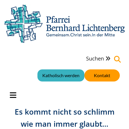
Suchen

Katholisch werden
Kontakt
Es kommt nicht so schlimm
wie man immer glaubt…