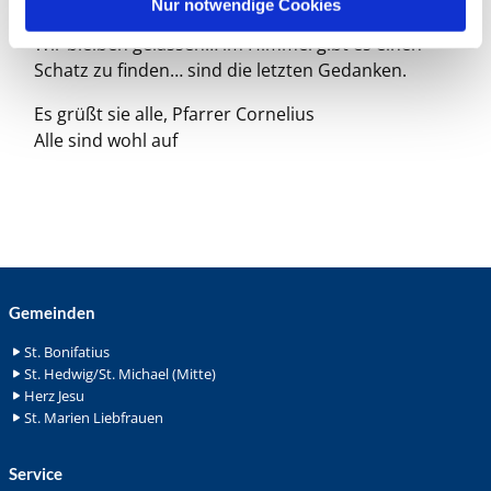
Nur notwendige Cookies
unterdessen gewöhnt.
Wir bleiben gelassen… im Himmel gibt es einen
Schatz zu finden… sind die letzten Gedanken.
Es grüßt sie alle, Pfarrer Cornelius
Alle sind wohl auf
Gemeinden
St. Bonifatius
St. Hedwig/St. Michael (Mitte)
Herz Jesu
St. Marien Liebfrauen
Service