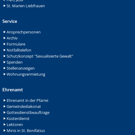
St. Marien Liebfrauen
Service
Ansprechpersonen
Archiv
Formulare
Notfalltelefon
Schutzkonzept "Sexualisierte Gewalt"
Spenden
Stellenanzeigen
Wohnungvermietung
Ehrenamt
Ehrenamt in der Pfarrei
Gemeindediakonat
Gottesdienstbeauftrage
Küsterdienst
Lektoren
Minis in St. Bonifatius