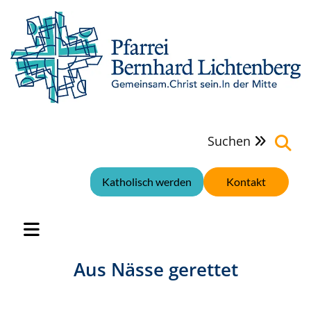
Suchen

Katholisch werden
Kontakt
Aus Nässe gerettet